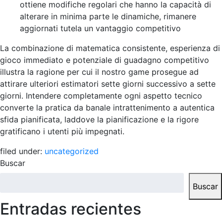
ottiene modifiche regolari che hanno la capacità di
alterare in minima parte le dinamiche, rimanere
aggiornati tutela un vantaggio competitivo
La combinazione di matematica consistente, esperienza di
gioco immediato e potenziale di guadagno competitivo
illustra la ragione per cui il nostro game prosegue ad
attirare ulteriori estimatori sette giorni successivo a sette
giorni. Intendere completamente ogni aspetto tecnico
converte la pratica da banale intrattenimento a autentica
sfida pianificata, laddove la pianificazione e la rigore
gratificano i utenti più impegnati.
filed under:
uncategorized
Buscar
Buscar
Entradas recientes