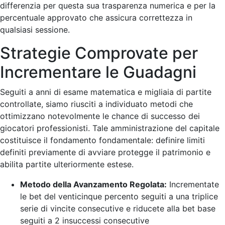
differenzia per questa sua trasparenza numerica e per la
percentuale approvato che assicura correttezza in
qualsiasi sessione.
Strategie Comprovate per
Incrementare le Guadagni
Seguiti a anni di esame matematica e migliaia di partite
controllate, siamo riusciti a individuato metodi che
ottimizzano notevolmente le chance di successo dei
giocatori professionisti. Tale amministrazione del capitale
costituisce il fondamento fondamentale: definire limiti
definiti previamente di avviare protegge il patrimonio e
abilita partite ulteriormente estese.
Metodo della Avanzamento Regolata:
Incrementate
le bet del venticinque percento seguiti a una triplice
serie di vincite consecutive e riducete alla bet base
seguiti a 2 insuccessi consecutive