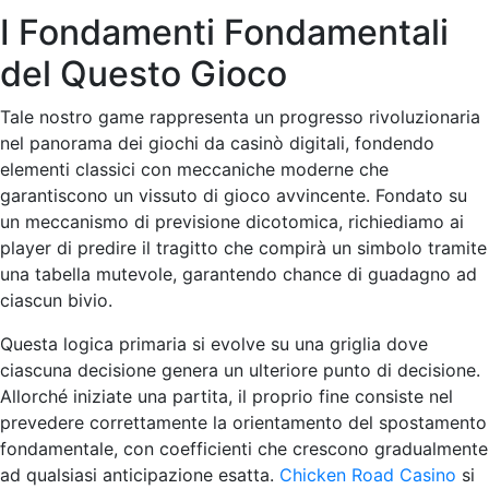
I Fondamenti Fondamentali
del Questo Gioco
Tale nostro game rappresenta un progresso rivoluzionaria
nel panorama dei giochi da casinò digitali, fondendo
elementi classici con meccaniche moderne che
garantiscono un vissuto di gioco avvincente. Fondato su
un meccanismo di previsione dicotomica, richiediamo ai
player di predire il tragitto che compirà un simbolo tramite
una tabella mutevole, garantendo chance di guadagno ad
ciascun bivio.
Questa logica primaria si evolve su una griglia dove
ciascuna decisione genera un ulteriore punto di decisione.
Allorché iniziate una partita, il proprio fine consiste nel
prevedere correttamente la orientamento del spostamento
fondamentale, con coefficienti che crescono gradualmente
ad qualsiasi anticipazione esatta.
Chicken Road Casino
si