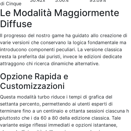
di Cinque
Le Modalità Maggiormente
Diffuse
Il progresso del nostro game ha guidato allo creazione di
varie versioni che conservano la logica fondamentale ma
introducono componenti peculiari. La versione classica
resta la preferita dai puristi, invece le edizioni dedicate
attraggono chi ricerca dinamiche alternative.
Opzione Rapida e
Customizzazioni
Questa modalità turbo riduce i tempi di grafica del
settanta percento, permettendo ai utenti esperti di
terminare fino a un centinaio e ottanta sessioni ciascuna h
piuttosto che i da 60 a 80 della edizione classica. Tale
variante esige riflessi immediati e opzioni istantanee,