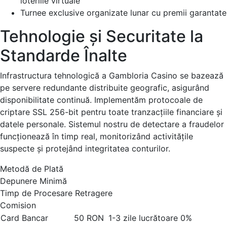
loteriile virtuale
Turnee exclusive organizate lunar cu premii garantate
Tehnologie și Securitate la
Standarde Înalte
Infrastructura tehnologică a Gambloria Casino se bazează
pe servere redundante distribuite geografic, asigurând
disponibilitate continuă. Implementăm protocoale de
criptare SSL 256-bit pentru toate tranzacțiile financiare și
datele personale. Sistemul nostru de detectare a fraudelor
funcționează în timp real, monitorizând activitățile
suspecte și protejând integritatea conturilor.
Metodă de Plată
Depunere Minimă
Timp de Procesare Retragere
Comision
Card Bancar
50 RON
1-3 zile lucrătoare
0%