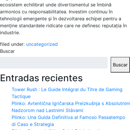
ecosistem echilibrat unde divertismentul se îmbină
armonios cu responsabilitatea. Investim continuu în
tehnologii emergente și în dezvoltarea echipei pentru a
menține standardele ridicate care ne definesc reputația în
industrie.
filed under:
uncategorized
Buscar
Buscar
Entradas recientes
Tower Rush : Le Guide Intégral du Titre de Gaming
Tactique
Plinko: Avtentična Igričarska Preizkušnja s Absolutnim
Nadzorom nad Lastnimi Stávami
Plinko: Una Guida Definitiva al Famoso Passatempo
di Caso e Strategia