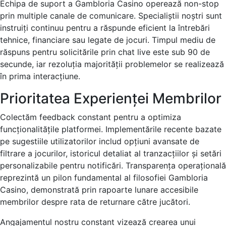
Echipa de suport a Gambloria Casino operează non-stop
prin multiple canale de comunicare. Specialiștii noștri sunt
instruiți continuu pentru a răspunde eficient la întrebări
tehnice, financiare sau legate de jocuri. Timpul mediu de
răspuns pentru solicitările prin chat live este sub 90 de
secunde, iar rezoluția majorității problemelor se realizează
în prima interacțiune.
Prioritatea Experienței Membrilor
Colectăm feedback constant pentru a optimiza
funcționalitățile platformei. Implementările recente bazate
pe sugestiile utilizatorilor includ opțiuni avansate de
filtrare a jocurilor, istoricul detaliat al tranzacțiilor și setări
personalizabile pentru notificări. Transparența operațională
reprezintă un pilon fundamental al filosofiei Gambloria
Casino, demonstrată prin rapoarte lunare accesibile
membrilor despre rata de returnare către jucători.
Angajamentul nostru constant vizează crearea unui