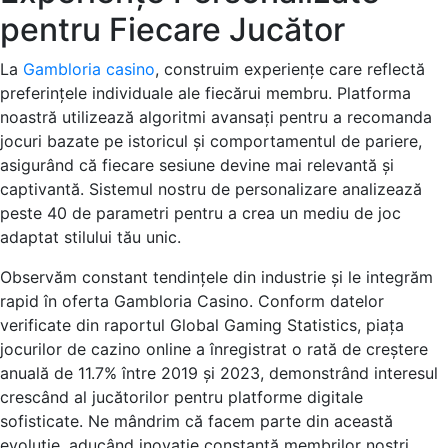
pentru Fiecare Jucător
La
Gambloria casino
, construim experiențe care reflectă
preferințele individuale ale fiecărui membru. Platforma
noastră utilizează algoritmi avansați pentru a recomanda
jocuri bazate pe istoricul și comportamentul de pariere,
asigurând că fiecare sesiune devine mai relevantă și
captivantă. Sistemul nostru de personalizare analizează
peste 40 de parametri pentru a crea un mediu de joc
adaptat stilului tău unic.
Observăm constant tendințele din industrie și le integrăm
rapid în oferta Gambloria Casino. Conform datelor
verificate din raportul Global Gaming Statistics, piața
jocurilor de cazino online a înregistrat o rată de creștere
anuală de 11.7% între 2019 și 2023, demonstrând interesul
crescând al jucătorilor pentru platforme digitale
sofisticate. Ne mândrim că facem parte din această
evoluție, aducând inovație constantă membrilor noștri.