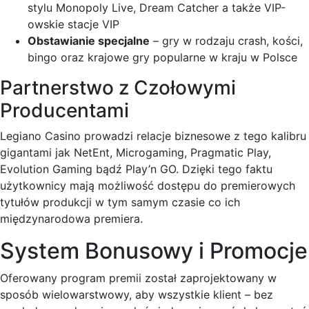
stylu Monopoly Live, Dream Catcher a także VIP-
owskie stacje VIP
Obstawianie specjalne
– gry w rodzaju crash, kości,
bingo oraz krajowe gry popularne w kraju w Polsce
Partnerstwo z Czołowymi
Producentami
Legiano Casino prowadzi relacje biznesowe z tego kalibru
gigantami jak NetEnt, Microgaming, Pragmatic Play,
Evolution Gaming bądź Play’n GO. Dzięki tego faktu
użytkownicy mają możliwość dostępu do premierowych
tytułów produkcji w tym samym czasie co ich
międzynarodowa premiera.
System Bonusowy i Promocje
Oferowany program premii został zaprojektowany w
sposób wielowarstwowy, aby wszystkie klient – bez