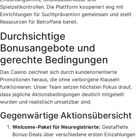
Spielzeitkontrollen. Die Plattform kooperiert eng mit
Einrichtungen für Suchtprävention gemeinsam und stellt
Ressourcen für Betroffene bereit.
Durchsichtige
Bonusangebote und
gerechte Bedingungen
Das Casino zeichnet sich durch kundenorientierte
Promotionen heraus, die ohne verborgene Klauseln
funktionieren. Unser Team setzen höchsten Fokus drauf,
dass jegliche Aktionsbedingungen deutlich mitgeteilt
wurden und realistisch umsetzbar sind.
Gegenwärtige Aktionsübersicht
Welcome-Paket für Neuregistrierte:
Gestaffelte
Bonus-Deals über verschiedene ersten Einzahlungen