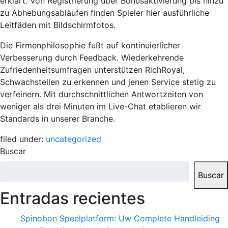
erklärt. Von Registrierung über Bonusaktivierung bis hinzu
zu Abhebungsabläufen finden Spieler hier ausführliche
Leitfäden mit Bildschirmfotos.
Die Firmenphilosophie fußt auf kontinuierlicher
Verbesserung durch Feedback. Wiederkehrende
Zufriedenheitsumfragen unterstützen RichRoyal,
Schwachstellen zu erkennen und jenen Service stetig zu
verfeinern. Mit durchschnittlichen Antwortzeiten von
weniger als drei Minuten im Live-Chat etablieren wir
Standards in unserer Branche.
filed under:
uncategorized
Buscar
Buscar
Entradas recientes
Spinobon Speelplatform: Uw Complete Handleiding