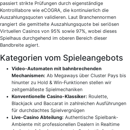
passiert strikte Prüfungen durch eigenständige
Kontrolllabore wie eCOGRA, die kontinuierlich die
Auszahlungsquoten validieren. Laut Branchennormen
rangiert die gemittelte Auszahlungsquote bei seriösen
Virtuellen Casinos von 95% sowie 97%, wobei dieses
Spielhaus durchgehend im oberen Bereich dieser
Bandbreite agiert.
Kategorien vom Spieleangebots
Video-Automaten mit bahnbrechenden
Mechanismen:
Ab Megaways über Cluster Pays bis
hinunter zu Hold & Win-Funktionen stellen wir
zeitgemäßeste Spielmechaniken
Konventionelle Casino-Klassiker:
Roulette,
Blackjack und Baccarat in zahlreichen Ausführungen
für durchdachtes Spielvergnügen
Live-Casino Abteilung:
Authentische Spielbank-
Ambiente mit professionellen Dealern in Realtime