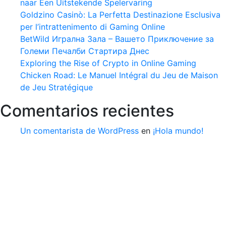
naar Een Uitstekende Spelervaring
Goldzino Casinò: La Perfetta Destinazione Esclusiva
per l’intrattenimento di Gaming Online
BetWild Игрална Зала – Вашето Приключение за
Големи Печалби Стартира Днес
Exploring the Rise of Crypto in Online Gaming
Chicken Road: Le Manuel Intégral du Jeu de Maison
de Jeu Stratégique
Comentarios recientes
Un comentarista de WordPress
en
¡Hola mundo!