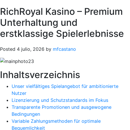
RichRoyal Kasino – Premium
Unterhaltung und
erstklassige Spielerlebnisse
Posted
4 julio, 2026
by
mfcastano
Inhaltsverzeichnis
Unser vielfältiges Spielangebot für ambitionierte
Nutzer
Lizenzierung und Schutzstandards im Fokus
Transparente Promotionen und ausgewogene
Bedingungen
Variable Zahlungsmethoden für optimale
Bequemlichkeit