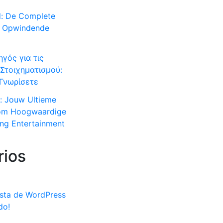
: De Complete
t Opwindende
γός για τις
Στοιχηματισμού:
 Γνωρίσετε
: Jouw Ultieme
 om Hoogwaardige
ing Entertainment
ios
sta de WordPress
do!