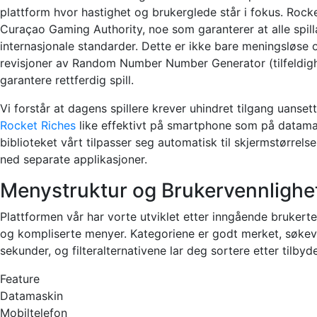
plattform hvor hastighet og brukerglede står i fokus. Roc
Curaçao Gaming Authority, noe som garanterer at alle spillak
internasjonale standarder. Dette er ikke bare meningsløse 
revisjoner av Random Number Number Generator (tilfeldigh
garantere rettferdig spill.
Vi forstår at dagens spillere krever uhindret tilgang uanset
Rocket Riches
like effektivt på smartphone som på datamas
biblioteket vårt tilpasser seg automatisk til skjermstørrelse
ned separate applikasjoner.
Menystruktur og Brukervennlighe
Plattformen vår har vorte utviklet etter inngående brukert
og kompliserte menyer. Kategoriene er godt merket, søkeve
sekunder, og filteralternativene lar deg sortere etter tilbyde
Feature
Datamaskin
Mobiltelefon