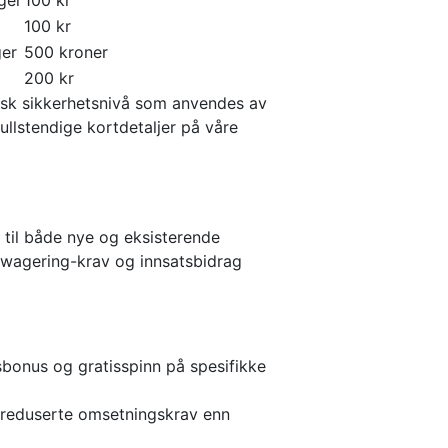
100 kr
ger
500 kroner
200 kr
isk sikkerhetsnivå som anvendes av
ullstendige kortdetaljer på våre
 til både nye og eksisterende
r wagering-krav og innsatsbidrag
bonus og gratisspinn på spesifikke
 reduserte omsetningskrav enn