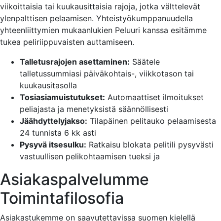
viikoittaisia tai kuukausittaisia rajoja, jotka välttelevät
ylenpalttisen pelaamisen. Yhteistyökumppanuudella
yhteenliittymien mukaanlukien Peluuri kanssa esitämme
tukea peliriippuvaisten auttamiseen.
Talletusrajojen asettaminen:
Säätele
talletussummiasi päiväkohtais-, viikkotason tai
kuukausitasolla
Tosiasiamuistutukset:
Automaattiset ilmoitukset
peliajasta ja menetyksistä säännöllisesti
Jäähdyttelyjakso:
Tilapäinen pelitauko pelaamisesta
24 tunnista 6 kk asti
Pysyvä itsesulku:
Ratkaisu blokata pelitili pysyvästi
vastuullisen pelikohtaamisen tueksi ja
Asiakaspalvelumme
Toimintafilosofia
Asiakastukemme on saavutettavissa suomen kielellä