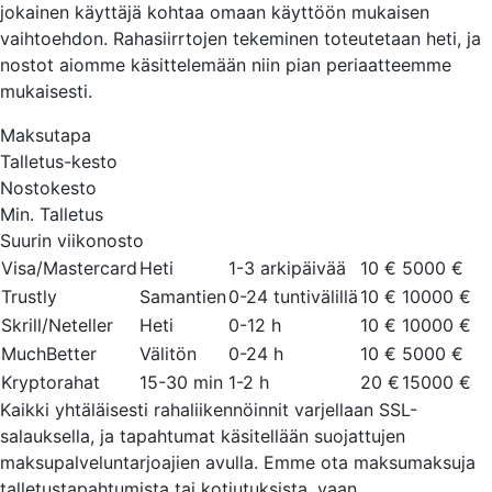
jokainen käyttäjä kohtaa omaan käyttöön mukaisen
vaihtoehdon. Rahasiirrtojen tekeminen toteutetaan heti, ja
nostot aiomme käsittelemään niin pian periaatteemme
mukaisesti.
Maksutapa
Talletus-kesto
Nostokesto
Min. Talletus
Suurin viikonosto
Visa/Mastercard
Heti
1-3 arkipäivää
10 €
5000 €
Trustly
Samantien
0-24 tuntivälillä
10 €
10000 €
Skrill/Neteller
Heti
0-12 h
10 €
10000 €
MuchBetter
Välitön
0-24 h
10 €
5000 €
Kryptorahat
15-30 min
1-2 h
20 €
15000 €
Kaikki yhtäläisesti rahaliikennöinnit varjellaan SSL-
salauksella, ja tapahtumat käsitellään suojattujen
maksupalveluntarjoajien avulla. Emme ota maksumaksuja
talletustapahtumista tai kotiutuksista, vaan