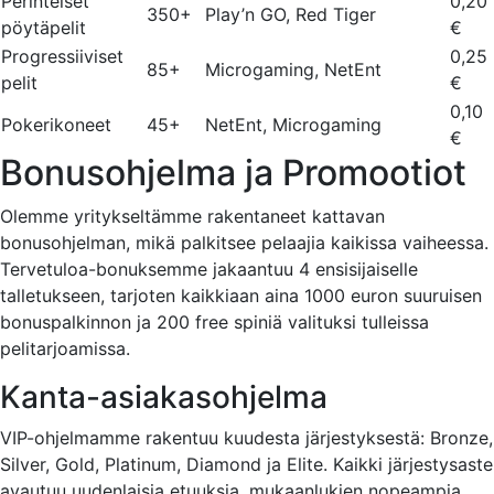
Perinteiset
0,20
350+
Play’n GO, Red Tiger
pöytäpelit
€
Progressiiviset
0,25
85+
Microgaming, NetEnt
pelit
€
0,10
Pokerikoneet
45+
NetEnt, Microgaming
€
Bonusohjelma ja Promootiot
Olemme yritykseltämme rakentaneet kattavan
bonusohjelman, mikä palkitsee pelaajia kaikissa vaiheessa.
Tervetuloa-bonuksemme jakaantuu 4 ensisijaiselle
talletukseen, tarjoten kaikkiaan aina 1000 euron suuruisen
bonuspalkinnon ja 200 free spiniä valituksi tulleissa
pelitarjoamissa.
Kanta-asiakasohjelma
VIP-ohjelmamme rakentuu kuudesta järjestyksestä: Bronze,
Silver, Gold, Platinum, Diamond ja Elite. Kaikki järjestysaste
avautuu uudenlaisia etuuksia, mukaanlukien nopeampia