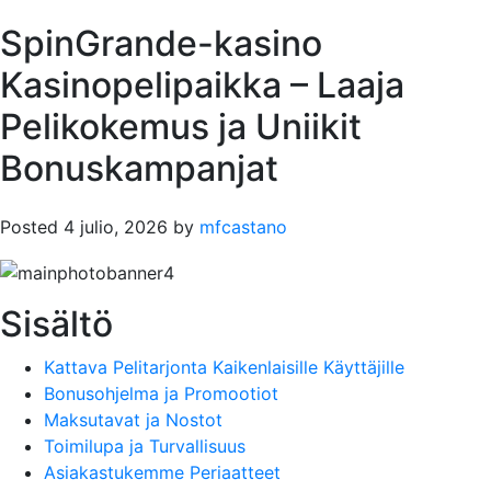
SpinGrande-kasino
Kasinopelipaikka – Laaja
Pelikokemus ja Uniikit
Bonuskampanjat
Posted
4 julio, 2026
by
mfcastano
Sisältö
Kattava Pelitarjonta Kaikenlaisille Käyttäjille
Bonusohjelma ja Promootiot
Maksutavat ja Nostot
Toimilupa ja Turvallisuus
Asiakastukemme Periaatteet