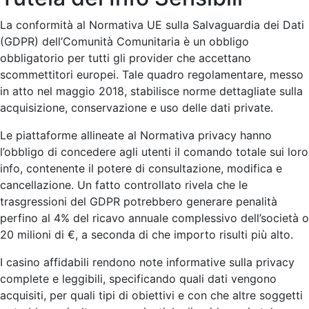
La conformità al Normativa UE sulla Salvaguardia dei Dati
(GDPR) dell’Comunità Comunitaria è un obbligo
obbligatorio per tutti gli provider che accettano
scommettitori europei. Tale quadro regolamentare, messo
in atto nel maggio 2018, stabilisce norme dettagliate sulla
acquisizione, conservazione e uso delle dati private.
Le piattaforme allineate al Normativa privacy hanno
l’obbligo di concedere agli utenti il comando totale sui loro
info, contenente il potere di consultazione, modifica e
cancellazione. Un fatto controllato rivela che le
trasgressioni del GDPR potrebbero generare penalità
perfino al 4% del ricavo annuale complessivo dell’società o
20 milioni di €, a seconda di che importo risulti più alto.
I casino affidabili rendono note informative sulla privacy
complete e leggibili, specificando quali dati vengono
acquisiti, per quali tipi di obiettivi e con che altre soggetti