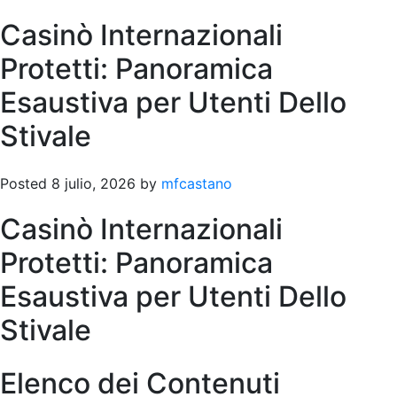
Casinò Internazionali
Protetti: Panoramica
Esaustiva per Utenti Dello
Stivale
Posted
8 julio, 2026
by
mfcastano
Casinò Internazionali
Protetti: Panoramica
Esaustiva per Utenti Dello
Stivale
Elenco dei Contenuti