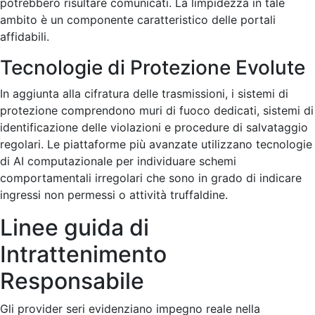
potrebbero risultare comunicati. La limpidezza in tale
ambito è un componente caratteristico delle portali
affidabili.
Tecnologie di Protezione Evolute
In aggiunta alla cifratura delle trasmissioni, i sistemi di
protezione comprendono muri di fuoco dedicati, sistemi di
identificazione delle violazioni e procedure di salvataggio
regolari. Le piattaforme più avanzate utilizzano tecnologie
di AI computazionale per individuare schemi
comportamentali irregolari che sono in grado di indicare
ingressi non permessi o attività truffaldine.
Linee guida di
Intrattenimento
Responsabile
Gli provider seri evidenziano impegno reale nella