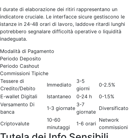
I durate di elaborazione dei ritiri rappresentano un
indicatore cruciale. Le interfacce sicure gestiscono le
istanze in 24-48 orari di lavoro, laddove ritardi lunghi
potrebbero segnalare difficoltà operative o liquidità
inadeguata.
Modalità di Pagamento
Periodo Deposito
Periodo Cashout
Commissioni Tipiche
Tessere di
3-5
Immediato
0-2.5%
Credito/Debito
giorni
E-wallet Digitali
Istantaneo
0-24 h
0-1.5%
Versamento Di
3-7
1-3 giornate
Diversificato
banca
giornate
10-60
Network
Criptovalute
1-6 orari
minutaggi
commissioni
Tutela dei Info Sensibili