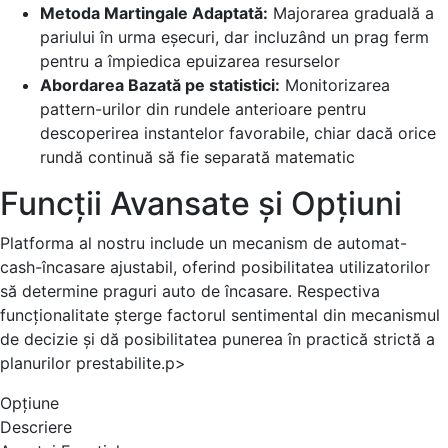
Metoda Martingale Adaptată:
Majorarea graduală a
pariului în urma eșecuri, dar incluzând un prag ferm
pentru a împiedica epuizarea resurselor
Abordarea Bazată pe statistici:
Monitorizarea
pattern-urilor din rundele anterioare pentru
descoperirea instantelor favorabile, chiar dacă orice
rundă continuă să fie separată matematic
Funcții Avansate și Opțiuni
Platforma al nostru include un mecanism de automat-
cash-încasare ajustabil, oferind posibilitatea utilizatorilor
să determine praguri auto de încasare. Respectiva
funcționalitate șterge factorul sentimental din mecanismul
de decizie și dă posibilitatea punerea în practică strictă a
planurilor prestabilite.p>
Opțiune
Descriere