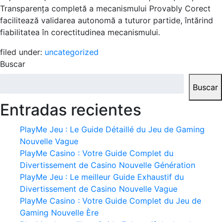
Transparența completă a mecanismului Provably Corect
facilitează validarea autonomă a tuturor partide, întărind
fiabilitatea în corectitudinea mecanismului.
filed under:
uncategorized
Buscar
Buscar
Entradas recientes
PlayMe Jeu : Le Guide Détaillé du Jeu de Gaming
Nouvelle Vague
PlayMe Casino : Votre Guide Complet du
Divertissement de Casino Nouvelle Génération
PlayMe Jeu : Le meilleur Guide Exhaustif du
Divertissement de Casino Nouvelle Vague
PlayMe Casino : Votre Guide Complet du Jeu de
Gaming Nouvelle Ère