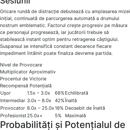
Sesiunii
Oricare rundă de distracție debutează cu amplasarea mizei
inițial, continuată de parcurgerea automată a drumului
nostrum emblematic. Factorul crește progresiv pe măsura
ce personajul progresează, iar jucătorii trebuie să
stabilească instant optim pentru retragerea câștigului.
Suspansul se intensifică constant deoarece fiecare
impediment întâlnit poate finaliza devreme partida.
Nivel de Provocare
Multiplicator Aproximativ
Procentul de Victorie
Recompensă Potențială
Ușor
1.5x – 3.0x
68%
Echilibrată
Intermediar
3.0x – 8.0x
42%
Înaltă
Provocator
8.0x – 25.0x
18%
Deosebit de Înaltă
Profesionist
25.0x+
5%
Maximală
Probabilități și Potențialul de