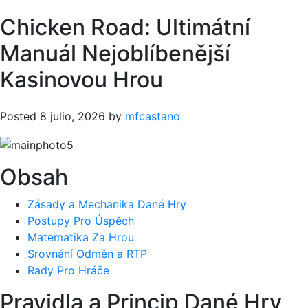
Chicken Road: Ultimátní
Manuál Nejoblíbenější
Kasinovou Hrou
Posted
8 julio, 2026
by
mfcastano
Obsah
Zásady a Mechanika Dané Hry
Postupy Pro Úspěch
Matematika Za Hrou
Srovnání Odměn a RTP
Rady Pro Hráče
Pravidla a Princip Dané Hry