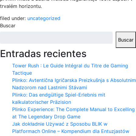
trvalém horizontu.
filed under:
uncategorized
Buscar
Buscar
Entradas recientes
Tower Rush : Le Guide Intégral du Titre de Gaming
Tactique
Plinko: Avtentična Igričarska Preizkušnja s Absolutnim
Nadzorom nad Lastnimi Stávami
Plinko: Das endgültige Spiel-Erlebnis mit
kalkulatorischer Präzision
Plinko Experience: The Complete Manual to Excelling
at The Legendary Drop Game
Jak dokładnie Używać z Sposobu BLIK w
Platformach Online – Kompendium dla Entuzjastów