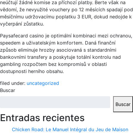
neúčtují žádné komise za příchozí platby. Berte však na
vědomí, že nevyužité vouchery po 12 měsících spadají pod
měsíčnímu udržovacímu poplatku 3 EUR, dokud nedojde k
vyčerpání zůstatku.
Paysafecard casino je optimální kombinaci mezi ochranou,
speedem a uživatelským komfortem. Daná finanční
způsob eliminuje hrozby asociovaná s standardními
bankovními transfery a poskytuje totální kontrolu nad
gambling rozpočtem bez kompromisů v oblasti
dostupnosti herního obsahu.
filed under:
uncategorized
Buscar
Buscar
Entradas recientes
Chicken Road: Le Manuel Intégral du Jeu de Maison