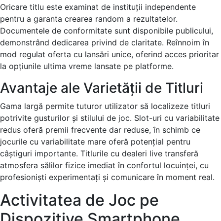
Oricare titlu este examinat de instituții independente
pentru a garanta crearea random a rezultatelor.
Documentele de conformitate sunt disponibile publicului,
demonstrând dedicarea privind de claritate. Reînnoim în
mod regulat oferta cu lansări unice, oferind acces prioritar
la opțiunile ultima vreme lansate pe platforme.
Avantaje ale Varietății de Titluri
Gama largă permite tuturor utilizator să localizeze titluri
potrivite gusturilor și stilului de joc. Slot-uri cu variabilitate
redus oferă premii frecvente dar reduse, în schimb ce
jocurile cu variabilitate mare oferă potențial pentru
câștiguri importante. Titlurile cu dealeri live transferă
atmosfera sălilor fizice imediat în confortul locuinței, cu
profesioniști experimentați și comunicare în moment real.
Activitatea de Joc pe
Dispozitive Smartphone