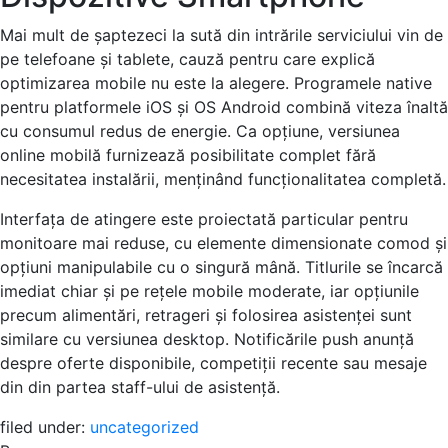
Mai mult de șaptezeci la sută din intrările serviciului vin de
pe telefoane și tablete, cauză pentru care explică
optimizarea mobile nu este la alegere. Programele native
pentru platformele iOS și OS Android combină viteza înaltă
cu consumul redus de energie. Ca opțiune, versiunea
online mobilă furnizează posibilitate complet fără
necesitatea instalării, menținând funcționalitatea completă.
Interfața de atingere este proiectată particular pentru
monitoare mai reduse, cu elemente dimensionate comod și
opțiuni manipulabile cu o singură mână. Titlurile se încarcă
imediat chiar și pe rețele mobile moderate, iar opțiunile
precum alimentări, retrageri și folosirea asistenței sunt
similare cu versiunea desktop. Notificările push anunță
despre oferte disponibile, competiții recente sau mesaje
din din partea staff-ului de asistență.
filed under:
uncategorized