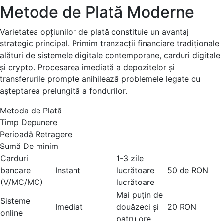
Metode de Plată Moderne
Varietatea opțiunilor de plată constituie un avantaj
strategic principal. Primim tranzacții financiare tradiționale
alături de sistemele digitale contemporane, carduri digitale
și crypto. Procesarea imediată a depozitelor și
transferurile prompte anihilează problemele legate cu
așteptarea prelungită a fondurilor.
Metoda de Plată
Timp Depunere
Perioadă Retragere
Sumă De minim
Carduri
1-3 zile
bancare
Instant
lucrătoare
50 de RON
(V/MC/MC)
lucrătoare
Mai puțin de
Sisteme
Imediat
douăzeci și
20 RON
online
patru ore