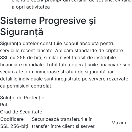
a opri activitatea
Sisteme Progresive și
Siguranță
Siguranța datelor constituie scopul absolută pentru
serviciile recent lansate. Aplicăm standarde de criptare
SSL cu 256 de biți, similar nivel folosit de instituțiile
financiare mondiale. Totalitatea operațiunile financiare sunt
securizate prin numeroase straturi de siguranță, iar
detaliile individuale sunt înregistrate pe servere rezervate
cu permisiuni controlat.
Soluție de Protecție
Rol
Grad de Securitate
Codificare
Securizează transferurile în
Maxim
SSL 256-biți
transfer între client și server