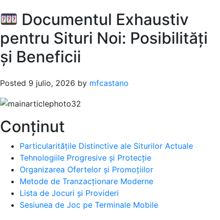
Documentul Exhaustiv
pentru Situri Noi: Posibilități
și Beneficii
Posted
9 julio, 2026
by
mfcastano
Conținut
Particularitățile Distinctive ale Siturilor Actuale
Tehnologiile Progresive și Protecție
Organizarea Ofertelor și Promoțiilor
Metode de Tranzacționare Moderne
Lista de Jocuri și Provideri
Sesiunea de Joc pe Terminale Mobile