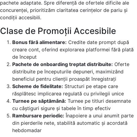
pachete adaptate. Spre diferență de ofertele dificile ale
concurenței, prioritizăm claritatea cerințelor de pariu și
condiții accesibili.
Clase de Promoții Accesibile
Bonus fără alimentare:
Credite date prompt după
creare cont, oferind explorarea platformei fără plată
de început
Pachete de onboarding treptat distribuite:
Oferte
distribuite pe începuturile depuneri, maximizând
beneficiul pentru clienții proaspăt înregistrați
Scheme de fidelitate:
Structuri pe etape care
răsplătesc implicarea regulată cu privilegii unice
Turnee pe săptămână:
Turnee pe titluri desemnate
cu câștiguri sigure și tabele în timp efectiv
Rambursare periodic:
Înapoiere a unui anumit parte
din pierderile nete, stabilită automatic și acordată
hebdomadar