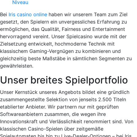
Niveau
Bei
Iris casino online
haben wir unserem Team zum Ziel
gesetzt, den Spielern ein unvergessliches Erfahrung zu
ermöglichen, das Qualität, Fairness und Entertainment
hervorragend vereint. Unser Spielcasino wurde mit der
Zielsetzung entwickelt, hochmoderne Technik mit
klassischem Gaming-Vergnügen zu kombinieren und
gleichzeitig beste Maßstäbe in sämtlichen Segmenten zu
gewährleisten.
Unser breites Spielportfolio
Unser Kernstück unseres Angebots bildet eine gründlich
zusammengestellte Selektion von jenseits 2.500 Titeln
etablierter Anbieter. Wir partnern nur mit geprüften
Softwareanbietern zusammen, die wegen ihre
Innovationskraft und Verlässlichkeit renommiert sind. Von
klassischen Casino-Spielen über zeitgemäße
Spielautomaten bis hin zu Live-Dealer-Optionen – bei Iris