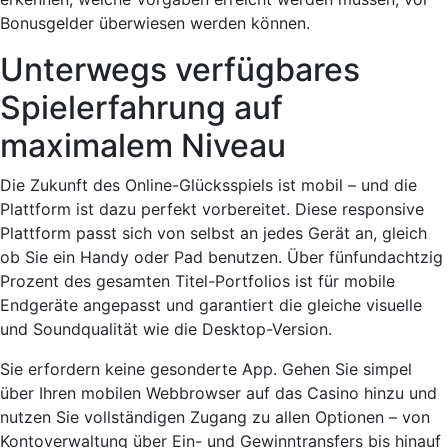
Bonusgelder überwiesen werden können.
Unterwegs verfügbares
Spielerfahrung auf
maximalem Niveau
Die Zukunft des Online-Glücksspiels ist mobil – und die
Plattform ist dazu perfekt vorbereitet. Diese responsive
Plattform passt sich von selbst an jedes Gerät an, gleich
ob Sie ein Handy oder Pad benutzen. Über fünfundachtzig
Prozent des gesamten Titel-Portfolios ist für mobile
Endgeräte angepasst und garantiert die gleiche visuelle
und Soundqualität wie die Desktop-Version.
Sie erfordern keine gesonderte App. Gehen Sie simpel
über Ihren mobilen Webbrowser auf das Casino hinzu und
nutzen Sie vollständigen Zugang zu allen Optionen – von
Kontoverwaltung über Ein- und Gewinntransfers bis hinauf