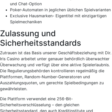
und Chat-Option
Poker-Automaten in jeglichen üblichen Spielvarianten
Exclusive Hausmarken- Eigentitel mit einzigartigen
Spielmechaniken
Zulassung und
Sicherheitsstandards
Zutrauen ist das Basis unserer Geschäftsbeziehung mit Dir.
Iris Casino arbeitet unter genauer behördlich überwachter
Überwachung und verfügt über eine aktive Spielerlaubnis.
Die Regulierungsbehörden kontrollieren regelmäßig die
Plattformen, Random-Number-Generatoren und
Auszahlungsquoten, um gerechte Spielbedingungen zu
gewährleisten.
Die Plattform verwendet eine 256-Bit-
Sicherheitsverschlüsselung – den gleichen
Sicherheitsstandard, den auch Kreditinstitute und